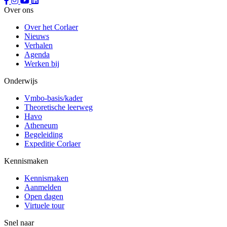
Over ons
Over het Corlaer
Nieuws
Verhalen
Agenda
Werken bij
Onderwijs
Vmbo-basis/kader
Theoretische leerweg
Havo
Atheneum
Begeleiding
Expeditie Corlaer
Kennismaken
Kennismaken
Aanmelden
Open dagen
Virtuele tour
Snel naar