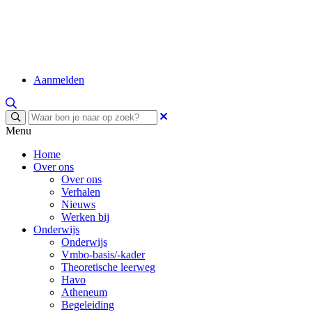
Aanmelden
Menu
Home
Over ons
Over ons
Verhalen
Nieuws
Werken bij
Onderwijs
Onderwijs
Vmbo-basis/-kader
Theoretische leerweg
Havo
Atheneum
Begeleiding